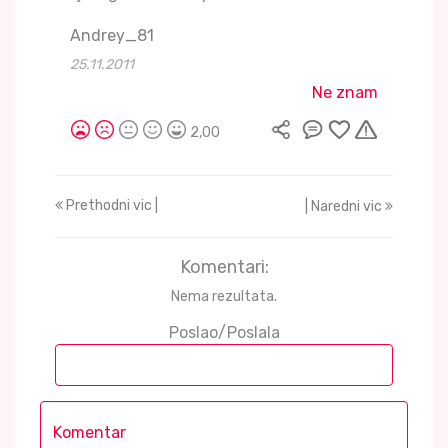
Andrey_81
25.11.2011
Ne znam
2,00
Prethodni vic |
| Naredni vic
Komentari:
Nema rezultata.
Poslao/Poslala