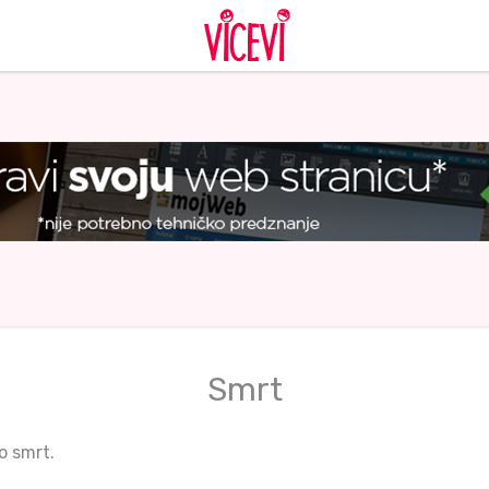
Smrt
o smrt.