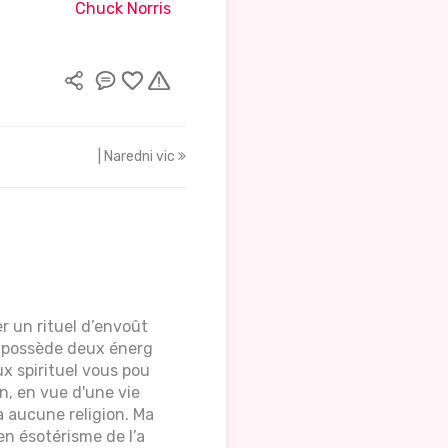
Chuck Norris
| Naredni vic
r un rituel d’envoût
e possède deux énerg
eux spirituel vous pou
n, en vue d'une vie
à aucune religion. Ma
n ésotérisme de l’a