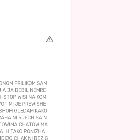
EDNOM PRILIKOM SAM
 A JA DEBIL NEMRE
N-STOP WISI NA KOM
WOT MI JE PREWISHE
ISHOM GLEDAM KAKO
RAHA NI RJECH SA N
AJTOWIMA CHATOWIMA
 IH TAKO PONIZHA
DIJO CHAK NI BEZ G