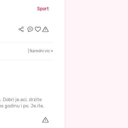
Sport
| Naredni vic
Dobri je.aci, drzite
godinu i po. Je.ite,