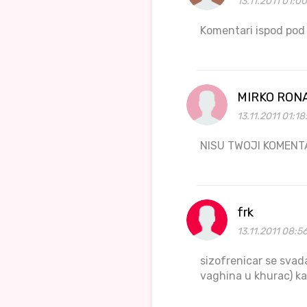
13.11.2011 01:0
Komentari ispod pod
MIRKO RON
13.11.2011 01:18
NISU TWOJI KOMEN
frk
13.11.2011 08:5
sizofrenicar se svad
vaghina u khurac) ka