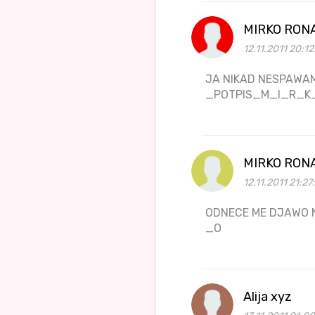
MIRKO RON
12.11.2011 20:1
JA NIKAD NESPAWAM
_POTPIS_M_I_R_
MIRKO RON
12.11.2011 21:27
ODNECE ME DJAWO
_O
Alija xyz