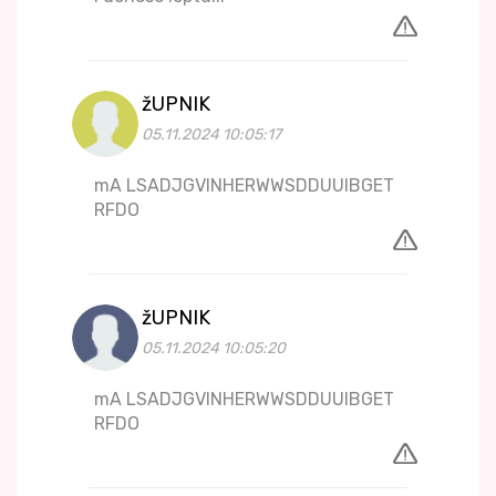
žUPNIK
05.11.2024 10:05:17
mA LSADJGVINHERWWSDDUUIBGET
RFDO
žUPNIK
05.11.2024 10:05:20
mA LSADJGVINHERWWSDDUUIBGET
RFDO