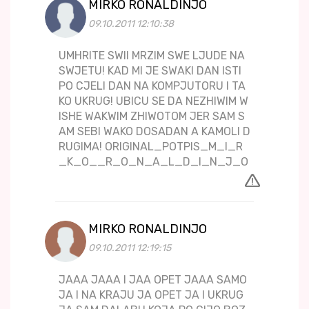
MIRKO RONALDINJO
09.10.2011 12:10:38
UMHRITE SWII MRZIM SWE LJUDE NA
SWJETU! KAD MI JE SWAKI DAN ISTI
PO CJELI DAN NA KOMPJUTORU I TA
KO UKRUG! UBICU SE DA NEZHIWIM W
ISHE WAKWIM ZHIWOTOM JER SAM S
AM SEBI WAKO DOSADAN A KAMOLI D
RUGIMA! ORIGINAL_POTPIS_M_I_R
_K_O__R_O_N_A_L_D_I_N_J_O
MIRKO RONALDINJO
09.10.2011 12:19:15
JAAA JAAA I JAA OPET JAAA SAMO
JA I NA KRAJU JA OPET JA I UKRUG