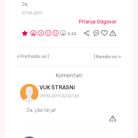
Ja
07.10.2011
Pitanje Odgovor
4,44
Prethodni vic |
| Naredni vic
Komentari:
VUK STRASNI
09.10.2011 02:07:33
Ja, j.bo te ja!