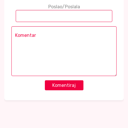
Poslao/Poslala
Komentiraj