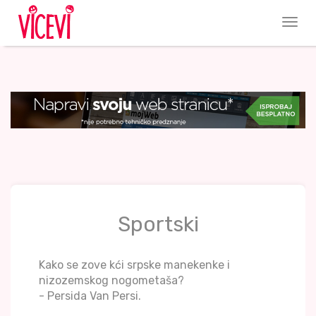
Sportski
Kako se zove kći srpske manekenke i
nizozemskog nogometaša?
- Persida Van Persi.