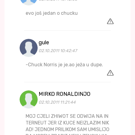
evo još jedan o chucku
gule
02.10.2011 10:42:47
-Chuck Norris je je.ao ježa u dupe.
MIRKO RONALDINJO
02.10.2011 11:21:44
MOJ CJELI ZHIWOT SE ODWIJA NA IN
TERNEUT JER IZ KUCE NEIZLAZIM NIK
AD! JEDNOM PRILIKOM SAM UMISLIJO