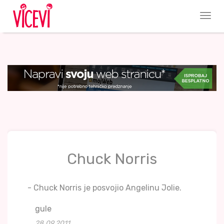
Chuck Norris
- Chuck Norris je posvojio Angelinu Jolie.
gule
28.09.2011