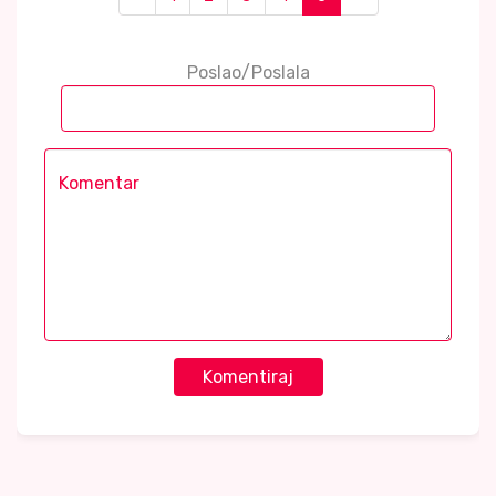
Poslao/Poslala
Komentiraj