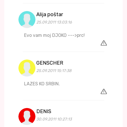
Alija poštar
25.09.2011 13:03:16
Evo vam moj DJOKO --->prc!
GENSCHER
25.09.2011 15:17:38
LAZES KO SRBIN.
DENIS
30.09.2011 10:27:13