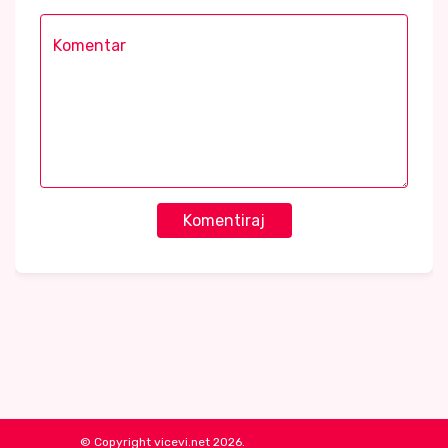
Komentiraj
© Copyright vicevi.net 2026.