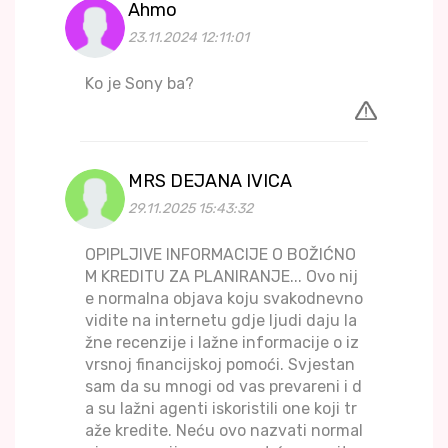
Ahmo
23.11.2024 12:11:01
Ko je Sony ba?
MRS DEJANA IVICA
29.11.2025 15:43:32
OPIPLJIVE INFORMACIJE O BOŽIĆNO
M KREDITU ZA PLANIRANJE... Ovo nij
e normalna objava koju svakodnevno
vidite na internetu gdje ljudi daju la
žne recenzije i lažne informacije o iz
vrsnoj financijskoj pomoći. Svjestan
sam da su mnogi od vas prevareni i d
a su lažni agenti iskoristili one koji tr
aže kredite. Neću ovo nazvati normal