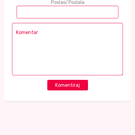
Poslao/Poslala
Komentiraj