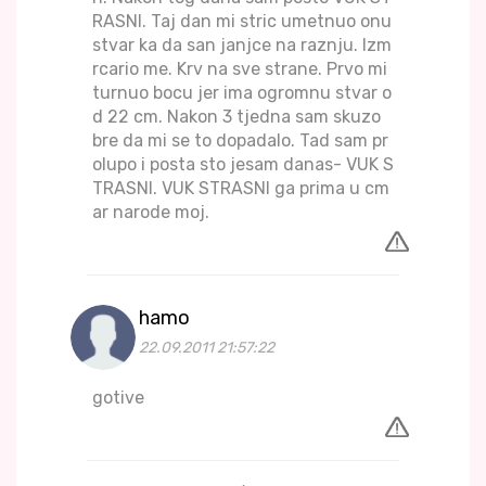
RASNI. Taj dan mi stric umetnuo onu
stvar ka da san janjce na raznju. Izm
rcario me. Krv na sve strane. Prvo mi
turnuo bocu jer ima ogromnu stvar o
d 22 cm. Nakon 3 tjedna sam skuzo
bre da mi se to dopadalo. Tad sam pr
olupo i posta sto jesam danas- VUK S
TRASNI. VUK STRASNI ga prima u cm
ar narode moj.
hamo
22.09.2011 21:57:22
gotive