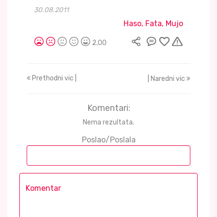
30.08.2011
Haso, Fata, Mujo
2,00
Prethodni vic |
| Naredni vic
Komentari:
Nema rezultata.
Poslao/Poslala