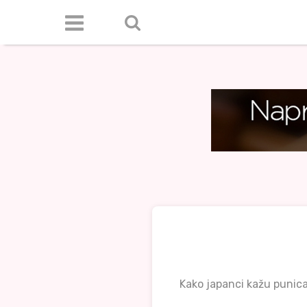
Kako japanci kažu punica