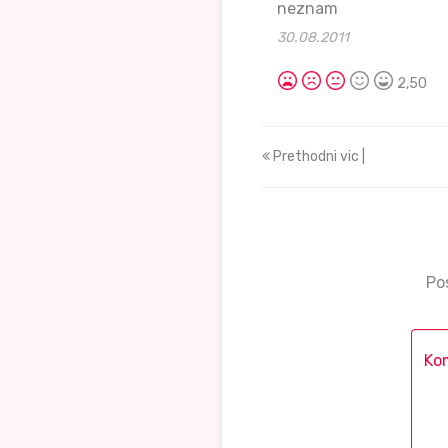
neznam
30.08.2011
2,50
Prethodni vic |
Po