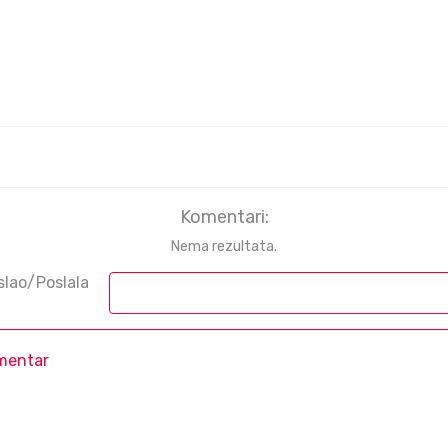
Komentari:
Nema rezultata.
slao/Poslala