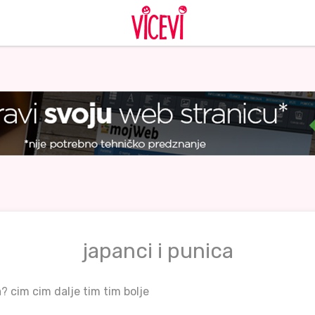
japanci i punica
? cim cim dalje tim tim bolje