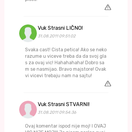
Vuk Strasni LIČNO!
31.08.2011 09:51:02
Svaka cast! Cista petica! Ako se neko
razume u viceve treba da da svoj gla
s za ovaj vic! Hahahahaha! Dobro sa
m se nasmijao. Bravo majstore! Ovak
vi vicevi trebaju nam na sajtu!
Vuk Strasni STVARNI!
31.08.2011 09:54:36
Ovaj komentar ispod nije moj! I OVAJ