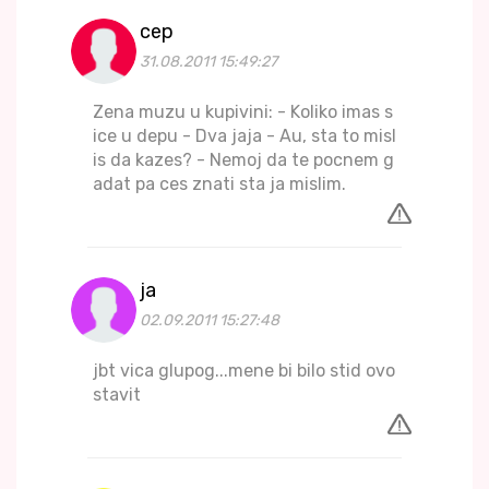
cep
31.08.2011 15:49:27
Zena muzu u kupivini: - Koliko imas s
ice u depu - Dva jaja - Au, sta to misl
is da kazes? - Nemoj da te pocnem g
adat pa ces znati sta ja mislim.
ja
02.09.2011 15:27:48
jbt vica glupog...mene bi bilo stid ovo
stavit