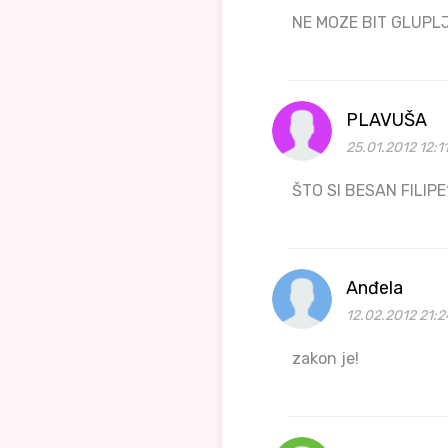
NE MOZE BIT GLUPL
PLAVUŠA
25.01.2012 12:1
ŠTO SI BESAN FILIPE
Anđela
12.02.2012 21:2
zakon je!