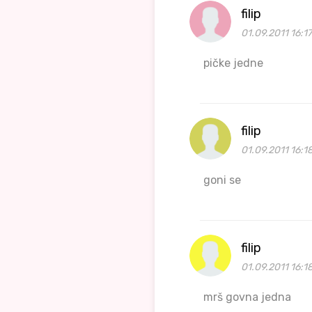
filip
01.09.2011 16:1
pičke jedne
filip
01.09.2011 16:1
goni se
filip
01.09.2011 16:1
mrš govna jedna