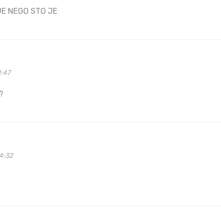
JE NEGO STO JE
1:47
?
4:32