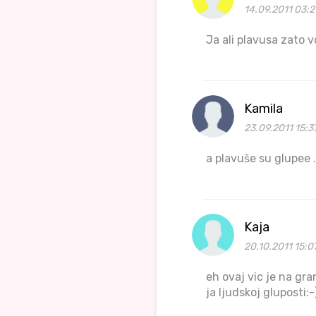
14.09.2011 03:2
Ja ali plavusa zato v
Kamila
23.09.2011 15:3
a plavuše su glupee .
Kaja
20.10.2011 15:0
eh ovaj vic je na gran
ja ljudskoj gluposti:-