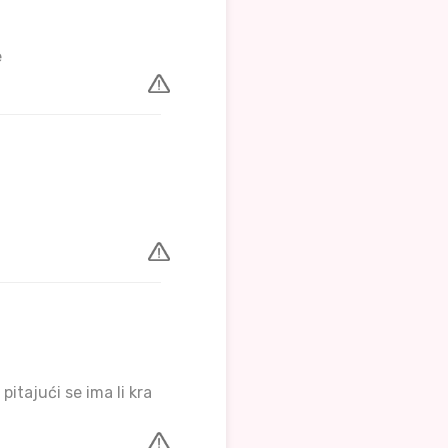
e
pitajući se ima li kra