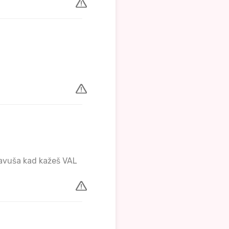
lavuša kad kažeš VAL