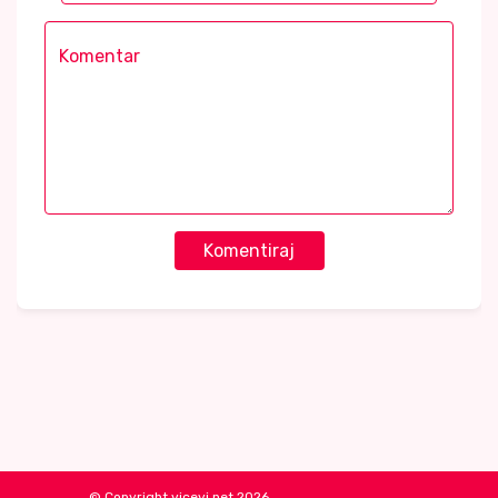
Komentiraj
© Copyright vicevi.net 2026.