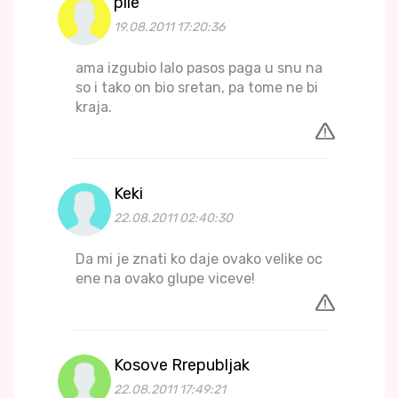
pile
19.08.2011 17:20:36
ama izgubio lalo pasos paga u snu na
so i tako on bio sretan, pa tome ne bi
kraja.
Keki
22.08.2011 02:40:30
Da mi je znati ko daje ovako velike oc
ene na ovako glupe viceve!
Kosove Rrepubljak
22.08.2011 17:49:21