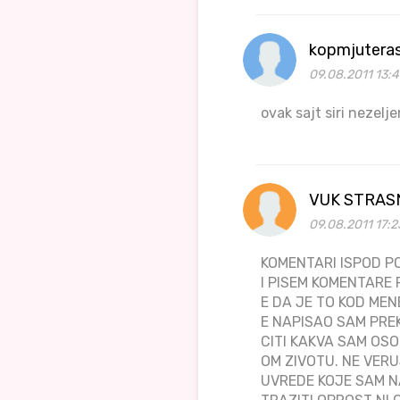
kopmjutera
09.08.2011 13:4
ovak sajt siri nezelj
VUK STRAS
09.08.2011 17:2
KOMENTARI ISPOD PO
I PISEM KOMENTARE 
E DA JE TO KOD ME
E NAPISAO SAM PRE
CITI KAKVA SAM OS
OM ZIVOTU. NE VERU
UVREDE KOJE SAM NA