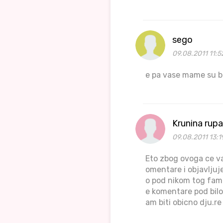
sego
09.08.2011 11:5
e pa vase mame su ba
Krunina rupa
09.08.2011 13:1
Eto zbog ovoga ce v
omentare i objavljuje
o pod nikom tog famo
e komentare pod bilo
am biti obicno dju.re