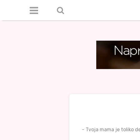
- Tvoja mama je toliko d