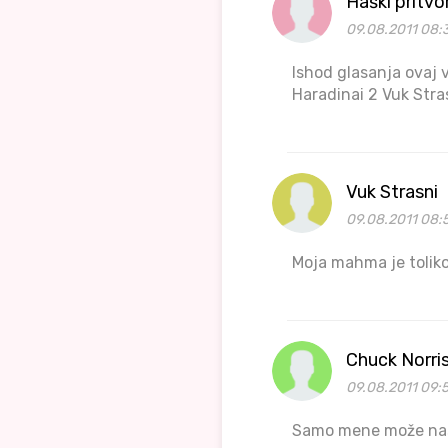
Haški pritvo
09.08.2011 08:
Ishod glasanja ovaj 
Haradinai 2 Vuk Stra
Vuk Strasni
09.08.2011 08:
Moja mahma je toliko
Chuck Norri
09.08.2011 09:
Samo mene može nas