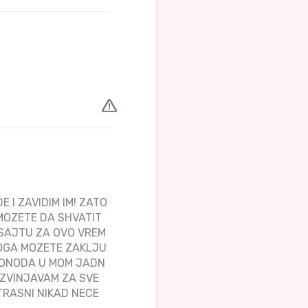
 I ZAVIDIM IM! ZATO
 MOZETE DA SHVATIT
 SAJTU ZA OVO VREM
VOGA MOZETE ZAKLJU
AZONODA U MOM JADN
 IZVINJAVAM ZA SVE
TRASNI NIKAD NECE