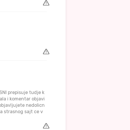
NI prepisuje tudje k
ala i komentar objavi
objavljujete nedolicn
a strasnog sajt ce v