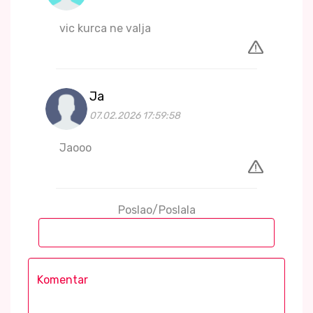
vic kurca ne valja
Ja
07.02.2026 17:59:58
Jaooo
Poslao/Poslala