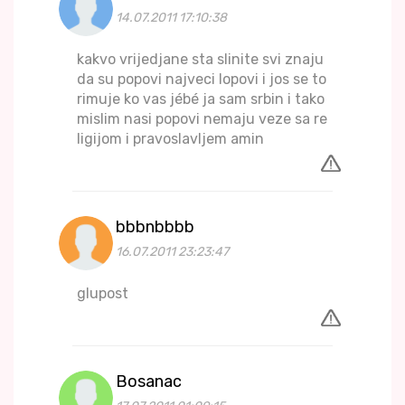
14.07.2011 17:10:38
kakvo vrijedjane sta slinite svi znaju
da su popovi najveci lopovi i jos se to
rimuje ko vas jébé ja sam srbin i tako
mislim nasi popovi nemaju veze sa re
ligijom i pravoslavljem amin
bbbnbbbb
16.07.2011 23:23:47
glupost
Bosanac