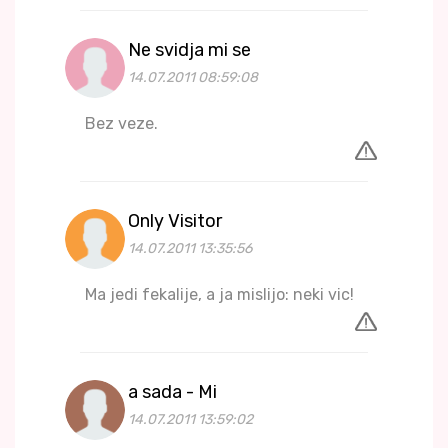
Ne svidja mi se
14.07.2011 08:59:08
Bez veze.
Only Visitor
14.07.2011 13:35:56
Ma jedi fekalije, a ja mislijo: neki vic!
a sada - Mi
14.07.2011 13:59:02