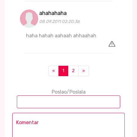
ahahahaha
08.09.2011 02:20:36
haha hahah aahaah ahhaahah
«
1
2
»
Poslao/Poslala