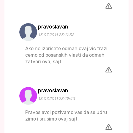
pravoslavan
13.07.2011 23:11:32
Ako ne izbrisete odmah ovaj vic trazi
cemo od bosanskih vlasti da odmah
zatvori ovaj sajt.
pravoslavan
13.07.2011 23:19:43
Pravoslavci pozivamo vas da se udru
zimo i srusimo ovaj sajt.