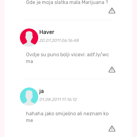
Gde je moja slatka mala Marijuana ?
Haver
20.07.2011 06:16:48
Ovdje su puno bolji vicevi: adf.ly/wc
ma
ja
01.08.2011 17:16:12
hahaha jako smiješno ali neznam ko
me