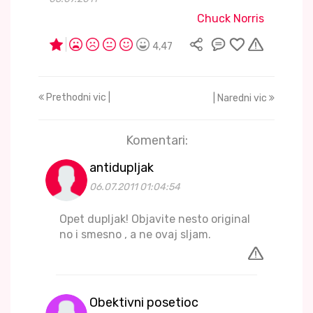
Chuck Norris
4,47
Prethodni vic |
| Naredni vic
Komentari:
antidupljak
06.07.2011 01:04:54
Opet dupljak! Objavite nesto original
no i smesno , a ne ovaj sljam.
Obektivni posetioc