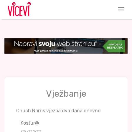
Vježbanje
Chuch Norris vježba dva dana dnevno.
Kostur@
05.07.2011