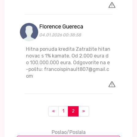
Florence Guereca
04.01.2026 00:38:58
Hitna ponuda kredita Zatražite hitan
novac s 1% kamate. Od 2.000 eura d
o 100.000.000 eura. Odgovorite na e
-poštu: francoispinault807@gmail.c
om
«
1
2
»
Poslao/Poslala