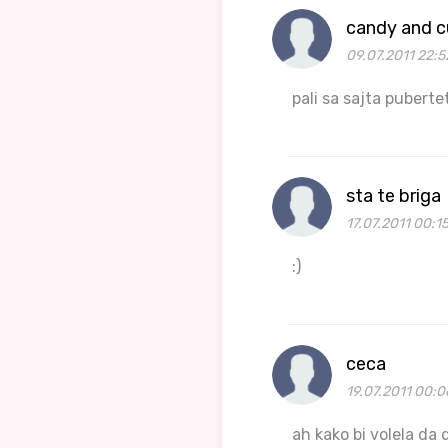
candy and c
09.07.2011 22:5
pali sa sajta pubertet
sta te briga
17.07.2011 00:1
:)
ceca
19.07.2011 00:0
ah kako bi volela da