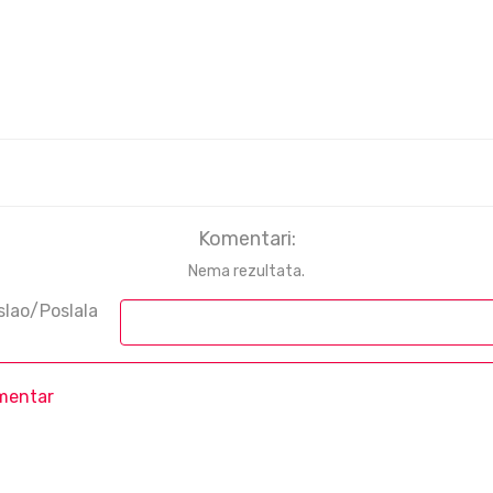
Komentari:
Nema rezultata.
slao/Poslala