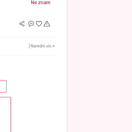
Ne znam
| Naredni vic