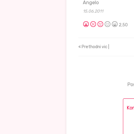
Angelo
15.06.2011
2,50
Prethodni vic |
Po