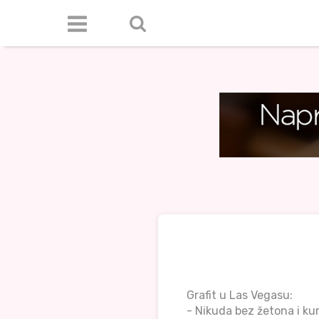
Grafit u Las Vegasu:
- Nikuda bez žetona i ku