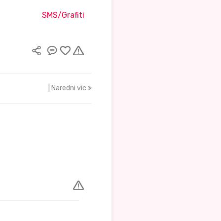
SMS/Grafiti
| Naredni vic