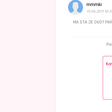
mmmki
13.06.2011 10:3
MA STA JE OVO? PA
Po