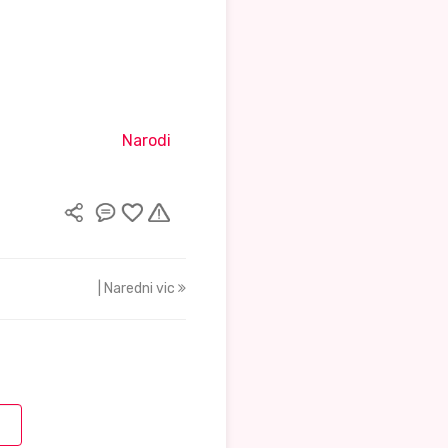
Narodi
| Naredni vic