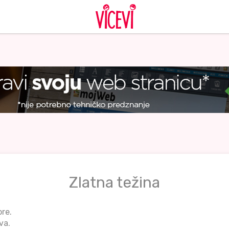
Zlatna težina
re.
va.