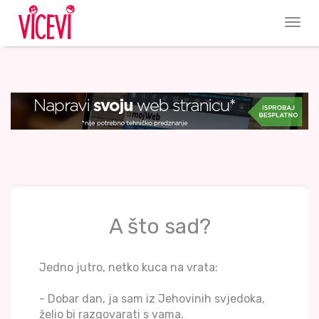
A što sad?
Jedno jutro, netko kuca na vrata:
- Dobar dan, ja sam iz Jehovinih svjedoka,
želio bi razgovarati s vama.