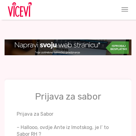
Prijava za sabor
Prijava za Sabor
– Hallooo, ovdje Ante iz Imotskog, je l‘ to
Sabor RH ?