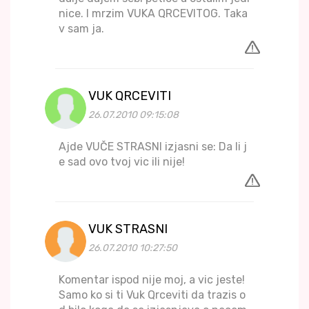
nice. I mrzim VUKA QRCEVITOG. Taka
v sam ja.
VUK QRCEVITI
26.07.2010 09:15:08
Ajde VUČE STRASNI izjasni se: Da li j
e sad ovo tvoj vic ili nije!
VUK STRASNI
26.07.2010 10:27:50
Komentar ispod nije moj, a vic jeste!
Samo ko si ti Vuk Qrceviti da trazis o