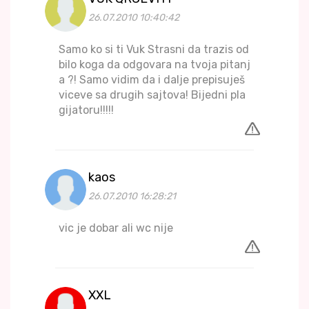
26.07.2010 10:40:42
Samo ko si ti Vuk Strasni da trazis od
bilo koga da odgovara na tvoja pitanj
a ?! Samo vidim da i dalje prepisuješ
viceve sa drugih sajtova! Bijedni pla
gijatoru!!!!!
kaos
26.07.2010 16:28:21
vic je dobar ali wc nije
XXL