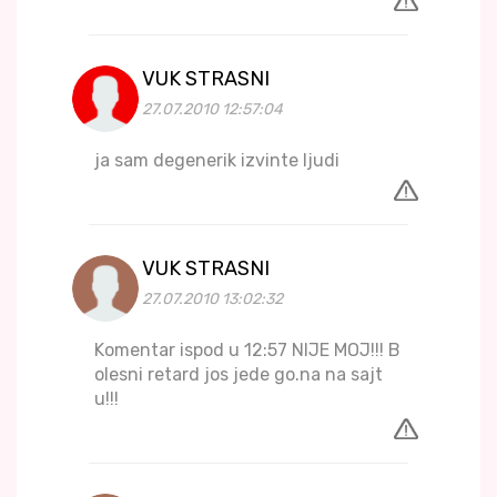
VUK STRASNI
27.07.2010 12:57:04
ja sam degenerik izvinte ljudi
VUK STRASNI
27.07.2010 13:02:32
Komentar ispod u 12:57 NIJE MOJ!!! B
olesni retard jos jede go.na na sajt
u!!!