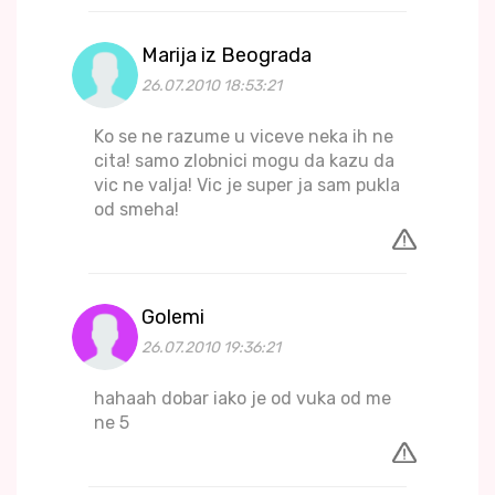
Marija iz Beograda
26.07.2010 18:53:21
Ko se ne razume u viceve neka ih ne
cita! samo zlobnici mogu da kazu da
vic ne valja! Vic je super ja sam pukla
od smeha!
Golemi
26.07.2010 19:36:21
hahaah dobar iako je od vuka od me
ne 5