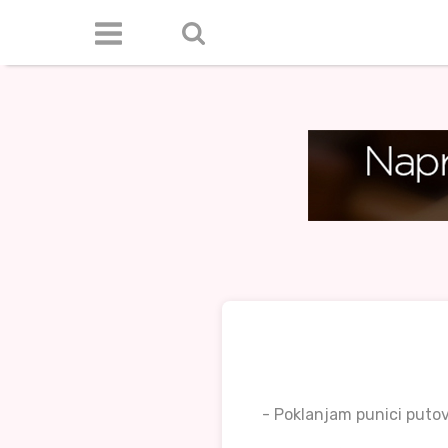
- Poklanjam punici putov