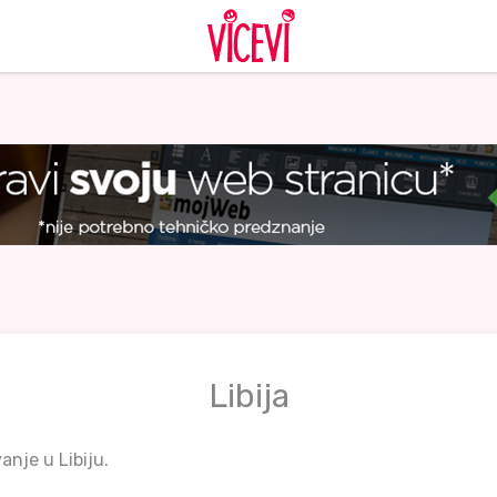
Libija
anje u Libiju.