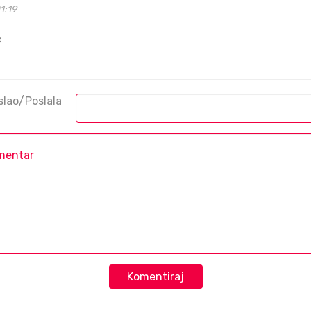
1:19
c
slao/Poslala
Komentiraj