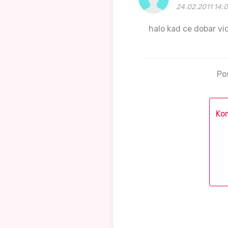
24.02.2011 14:0
halo kad ce dobar vi
Po