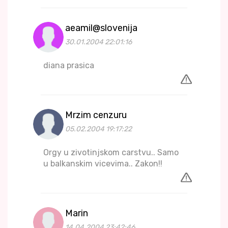
aeamil@slovenija
30.01.2004 22:01:16
diana prasica
Mrzim cenzuru
05.02.2004 19:17:22
Orgy u zivotinjskom carstvu.. Samo
u balkanskim vicevima.. Zakon!!
Marin
14.04.2004 23:42:46