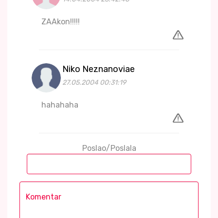
ZAAkon!!!!!
Niko Neznanoviae
27.05.2004 00:31:19
hahahaha
Poslao/Poslala