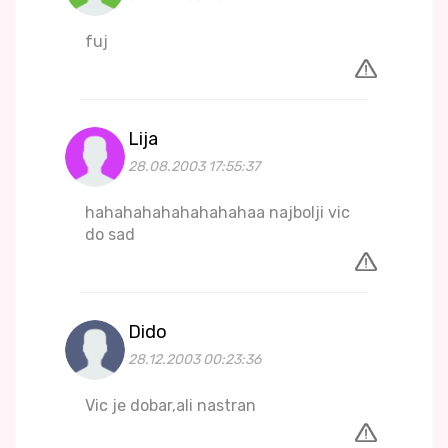
fuj
Lija
28.08.2003 17:55:37
hahahahahahahahahaa najbolji vic
do sad
Dido
28.12.2003 00:23:36
Vic je dobar,ali nastran