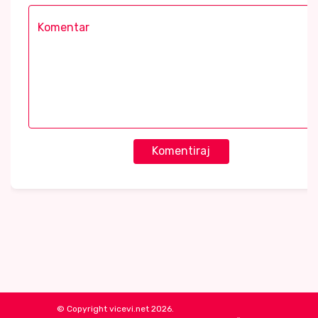
Komentiraj
© Copyright vicevi.net 2026.