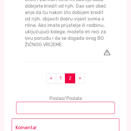
dobijete kredit od njih. Dao sam obeć
anje da ću nakon što dobijem kredit
od njih, objaviti dobru vijest svima o
nline. Ako imate prijatelje ili rodbinu,
uključujući kolege, možete im reći za
ovu ponudu i da se događa ovog BO
ŽIĆNOG VRIJEME.
«
1
2
»
Poslao/Poslala