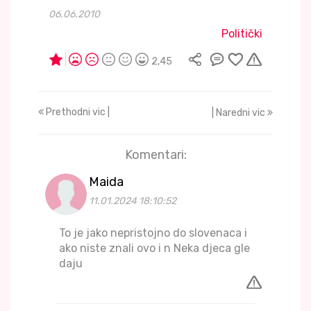
06.06.2010
Politički
2,45
Prethodni vic |
| Naredni vic
Komentari:
Maida
11.01.2024 18:10:52
To je jako nepristojno do slovenaca i
ako niste znali ovo i n Neka djeca gle
daju