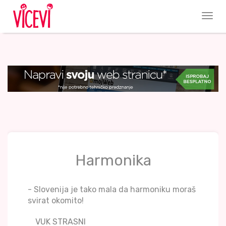
Harmonika
- Slovenija je tako mala da harmoniku moraš
svirat okomito!
VUK STRASNI