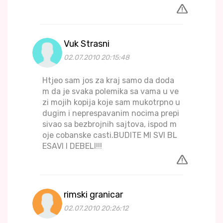
Vuk Strasni
02.07.2010 20:15:48
Htjeo sam jos za kraj samo da doda
m da je svaka polemika sa vama u ve
zi mojih kopija koje sam mukotrpno u
dugim i neprespavanim nocima prepi
sivao sa bezbrojnih sajtova, ispod m
oje cobanske casti.BUDITE MI SVI BL
ESAVI I DEBELI!!!
rimski granicar
02.07.2010 20:26:12