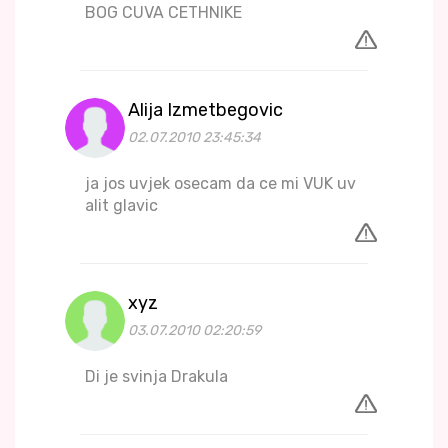
BOG CUVA CETHNIKE
Alija Izmetbegovic
02.07.2010 23:45:34
ja jos uvjek osecam da ce mi VUK uv
alit glavic
xyz
03.07.2010 02:20:59
Di je svinja Drakula