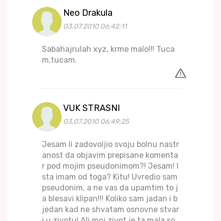
Neo Drakula
03.07.2010 06:42:11
Sabahajrulah xyz, krme malo!!! Tuca
m,tucam.
VUK STRASNI
03.07.2010 06:49:25
Jesam li zadovoljio svoju bolnu nastr
anost da objavim prepisane komenta
r pod mojim pseudonimom?! Jesam! I
sta imam od toga? Kitu! Uvredio sam
pseudonim, a ne vas da upamtim to j
a blesavi klipan!!! Koliko sam jadan i b
jedan kad ne shvatam osnovne stvar
i u zivotu! Ali moj zivot je ta mala so