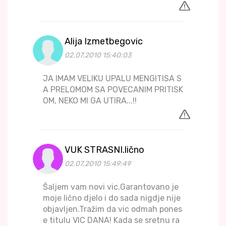
Alija Izmetbegovic
02.07.2010 15:40:03
JA IMAM VELIKU UPALU MENGITISA S
A PRELOMOM SA POVECANIM PRITISK
OM, NEKO MI GA UTIRA...!!
VUK STRASNI.lično
02.07.2010 15:49:49
Šaljem vam novi vic.Garantovano je
moje lično djelo i do sada nigdje nije
objavljen.Tražim da vic odmah pones
e titulu VIC DANA! Kada se sretnu ra