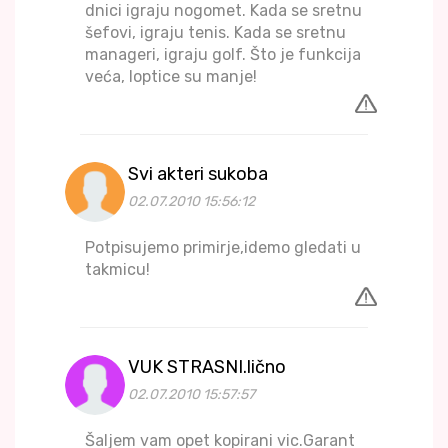
dnici igraju nogomet. Kada se sretnu
šefovi, igraju tenis. Kada se sretnu
manageri, igraju golf. Što je funkcija
veća, loptice su manje!
Svi akteri sukoba
02.07.2010 15:56:12
Potpisujemo primirje,idemo gledati u
takmicu!
VUK STRASNI.lično
02.07.2010 15:57:57
Šaljem vam opet kopirani vic.Garant