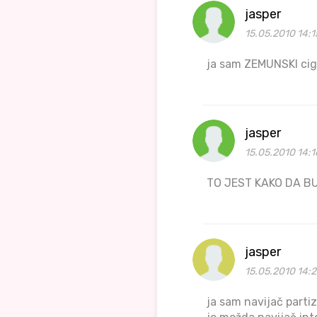
jasper
15.05.2010 14:1
ja sam ZEMUNSKI c
jasper
15.05.2010 14:1
TO JEST KAKO DA B
jasper
15.05.2010 14:2
ja sam navijač parti