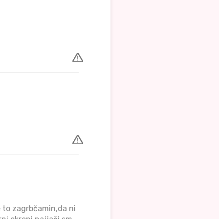
e to zagrbčamin,da ni