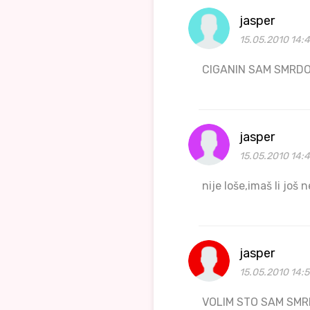
jasper
15.05.2010 14:
CIGANIN SAM SMRDO
jasper
15.05.2010 14:
nije loše,imaš li još
jasper
15.05.2010 14:
VOLIM STO SAM SM