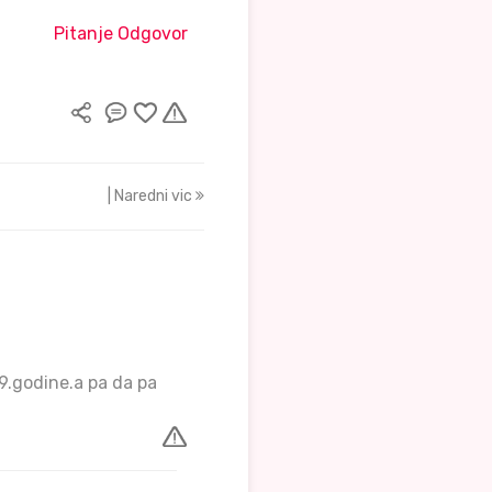
Pitanje Odgovor
| Naredni vic
89.godine.a pa da pa