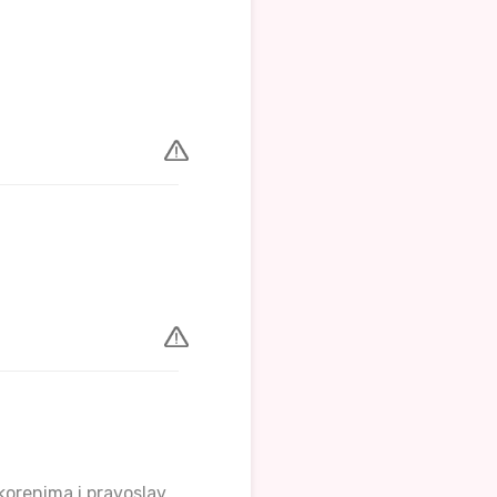
 korenima i pravoslav