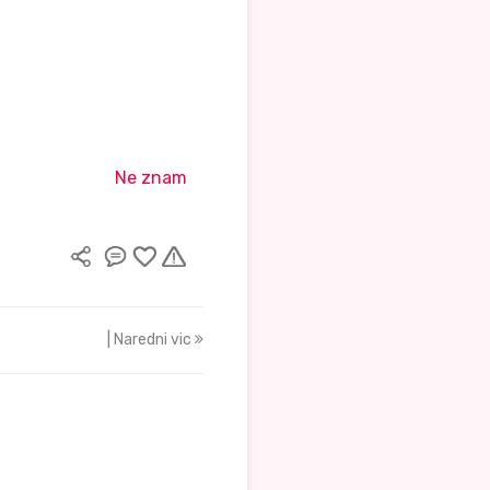
Ne znam
| Naredni vic