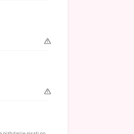
e pizhdarije pisati po