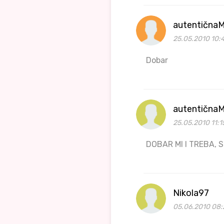
autentičnaM
25.05.2010 10:
Dobar
autentičnaM
25.05.2010 11:1
DOBAR MI I TREBA,
Nikola97
05.06.2010 08: