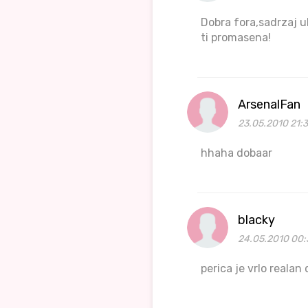
Dobra fora,sadrzaj u
ti promasena!
ArsenalFan
23.05.2010 21:3
hhaha dobaar
blacky
24.05.2010 00:
perica je vrlo realan 