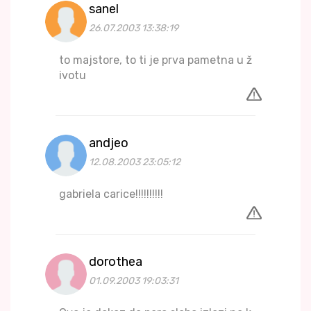
sanel
26.07.2003 13:38:19
to majstore, to ti je prva pametna u ž
ivotu
andjeo
12.08.2003 23:05:12
gabriela carice!!!!!!!!!!
dorothea
01.09.2003 19:03:31