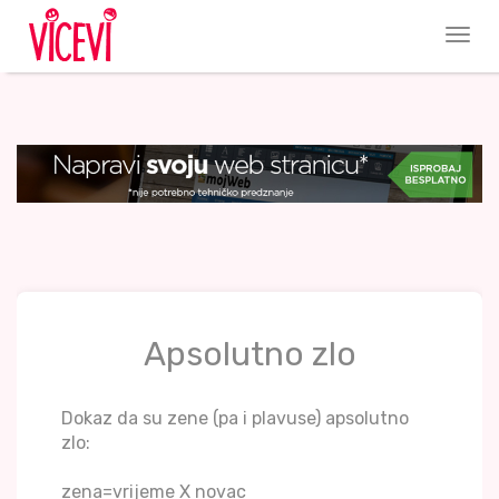
Apsolutno zlo
Dokaz da su zene (pa i plavuse) apsolutno
zlo:
zena=vrijeme X novac