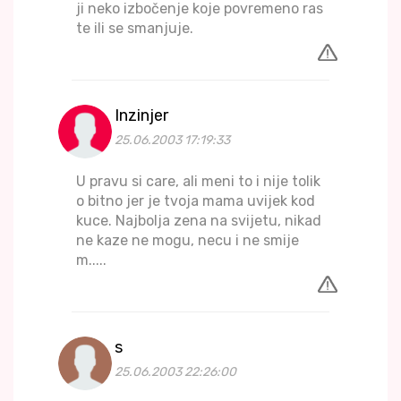
ji neko izbočenje koje povremeno ras
te ili se smanjuje.
Inzinjer
25.06.2003 17:19:33
U pravu si care, ali meni to i nije tolik
o bitno jer je tvoja mama uvijek kod
kuce. Najbolja zena na svijetu, nikad
ne kaze ne mogu, necu i ne smije
m.....
s
25.06.2003 22:26:00