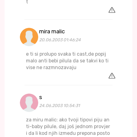
t
mira malic
20.06.2003 01:46:24
e ti si prolupo svaka ti cast,de popij
malo anti bebi pilula da se takvi ko ti
vise ne razmnozavaju
s
24.06.2003 10:54:31
za miru malic: ako tvoji tipovi piju an
ti-baby pilule, daj još jednom provjer
i da li kod njih između prepona posto