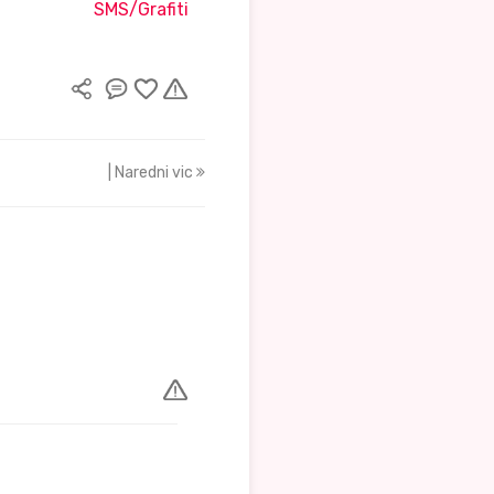
SMS/Grafiti
| Naredni vic