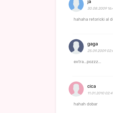
ja
30.08.2009 16:
hahaha retoricki al d
gaga
25.09.2009 02:
extra...pozzz...
cica
11.01.2010 02:4
hahah dobar