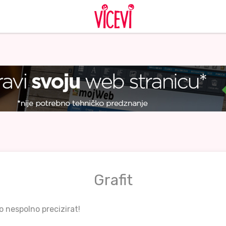
Grafit
o nespolno precizirat!