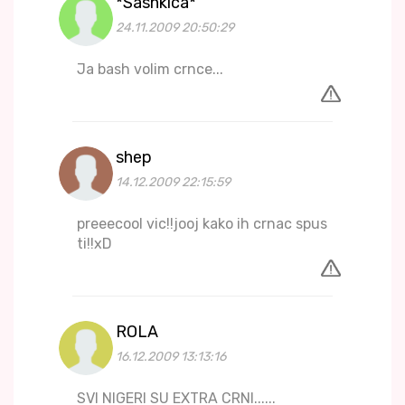
*Sashkica*
24.11.2009 20:50:29
Ja bash volim crnce...
shep
14.12.2009 22:15:59
preeecool vic!!jooj kako ih crnac spus
ti!!xD
ROLA
16.12.2009 13:13:16
SVI NIGERI SU EXTRA CRNI......