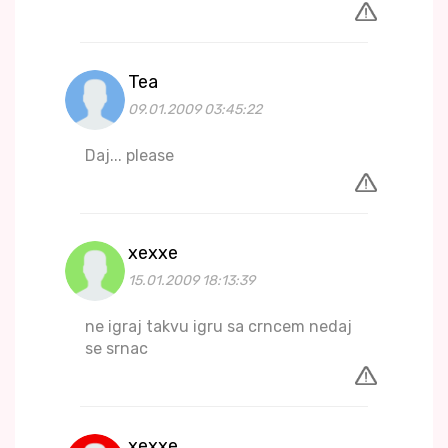
Tea
09.01.2009 03:45:22
Daj... please
xexxe
15.01.2009 18:13:39
ne igraj takvu igru sa crncem nedaj
se srnac
xexxe