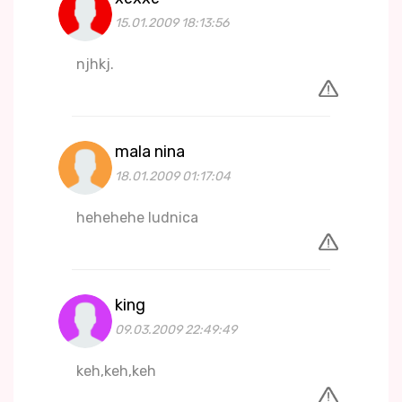
15.01.2009 18:13:56
njhkj.
mala nina
18.01.2009 01:17:04
hehehehe ludnica
king
09.03.2009 22:49:49
keh,keh,keh