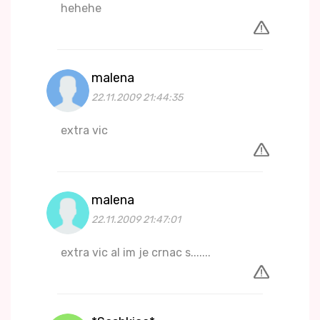
hehehe
malena
22.11.2009 21:44:35
extra vic
malena
22.11.2009 21:47:01
extra vic al im je crnac s.......