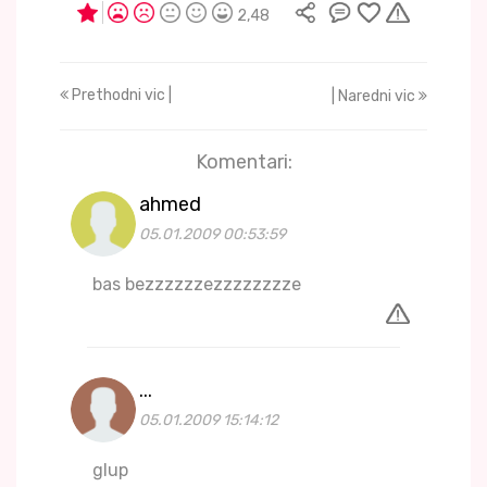
2,48
Prethodni vic |
| Naredni vic
Komentari:
ahmed
05.01.2009 00:53:59
bas bezzzzzzezzzzzzzze
...
05.01.2009 15:14:12
glup