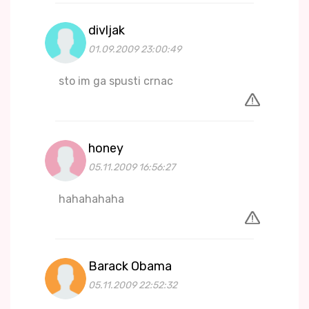
divljak
01.09.2009 23:00:49
sto im ga spusti crnac
honey
05.11.2009 16:56:27
hahahahaha
Barack Obama
05.11.2009 22:52:32