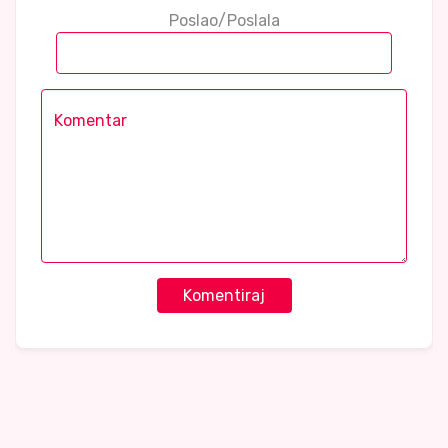
Poslao/Poslala
Komentiraj