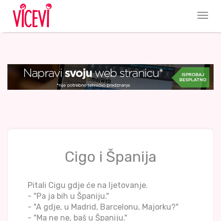
Cigo i Španija
Pitali Cigu gdje će na ljetovanje.
- "Pa ja bih u Španiju."
- "A gdje, u Madrid, Barcelonu, Majorku?"
- "Ma ne ne, baš u Španiju."