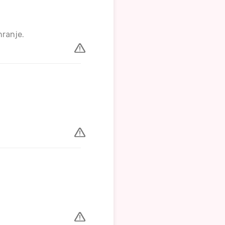
hranje.