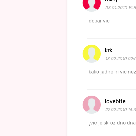
03.01.2010 19:5
dobar vic
krk
13.02.2010 02:
kako jadno ni vic ne
lovebite
27.02.2010 14:3
¸vic je skroz dno dna