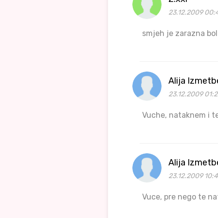
23.12.2009 00:
smjeh je zarazna bole
Alija Izmet
23.12.2009 01:2
Vuche, nataknem i te
Alija Izmet
23.12.2009 10:
Vuce, pre nego te na