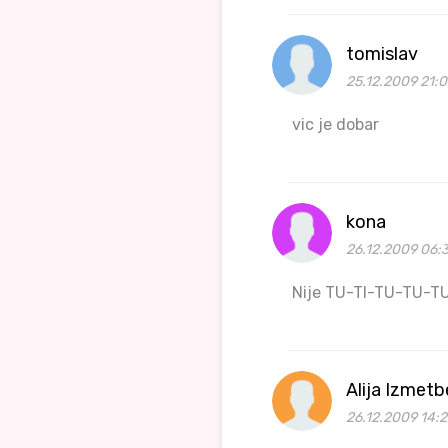
tomislav
25.12.2009 21:0
vic je dobar
kona
26.12.2009 06:
Nije TU-TI-TU-TU-TU n
Alija Izmet
26.12.2009 14:2