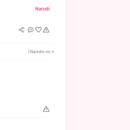
Narodi
| Naredni vic