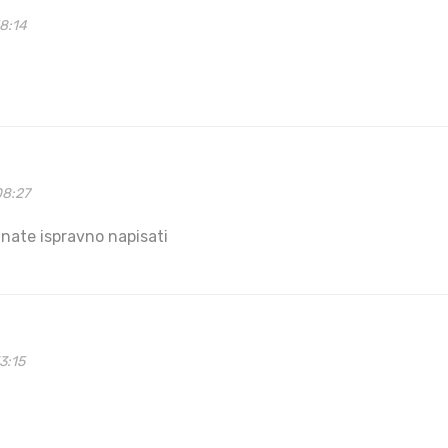
8:14
08:27
znate ispravno napisati
3:15