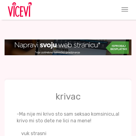
krivac
-Ma nije mi krivo sto sam seksao komsinicu,al
krivo mi sto dete ne lici na mene!
vuk strasni