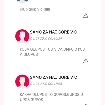
glup glup vic!!!!!!!!
SAMO ZA NAJ GORE VIC
04.01.2010 00:46:34
KOJA GLUPOST OD VICA OMFG O KOJ
A GLUPOST
SAMO ZA NAJ GORE VIC
04.01.2010 00:47:08
KAKVA GLUPOST O GUPOS,GUPOS,G
UPOS,GUPOS