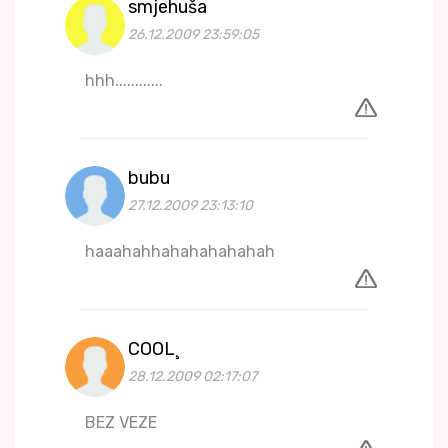
smjehuša
26.12.2009 23:59:05
hhh............
bubu
27.12.2009 23:13:10
haaahahhahahahahahah
COOL¸
28.12.2009 02:17:07
BEZ VEZE