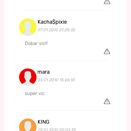
Kacha$pixie
07.01.2010 21:20:32
Dobar vic!!
mara
23.01.2010 15:26:10
super vic
KING
29.01.2010 00:01:39