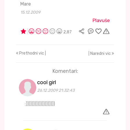
Mare
15.12.2009
Plavuše
2,87
Prethodni vic |
| Naredni vic
Komentari:
cool girl
26.12.2009 21:32:43
:))))))))))))))))))))