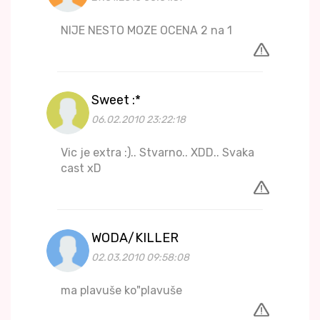
NIJE NESTO MOZE OCENA 2 na 1
Sweet :*
06.02.2010 23:22:18
Vic je extra :).. Stvarno.. XDD.. Svaka
cast xD
WODA/KILLER
02.03.2010 09:58:08
ma plavuše ko"plavuše