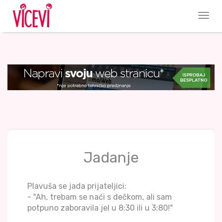
Jadanje
Plavuša se jada prijateljici:
- "Ah, trebam se naći s dečkom, ali sam
potpuno zaboravila jel u 8:30 ili u 3:80!"