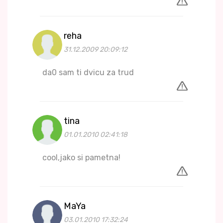
reha
31.12.2009 20:09:12
da0 sam ti dvicu za trud
tina
01.01.2010 02:41:18
cool,jako si pametna!
MaYa
03.01.2010 17:32:24