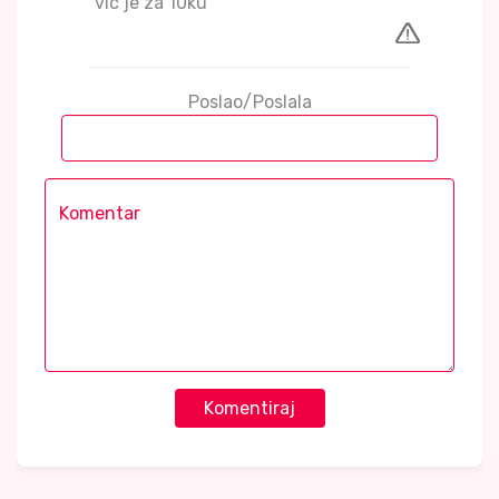
vic je za 10ku
Poslao/Poslala
Komentiraj