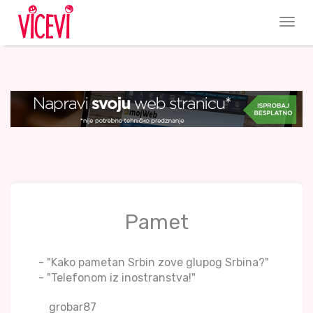
Pamet
- "Kako pametan Srbin zove glupog Srbina?"
- "Telefonom iz inostranstva!"
grobar87