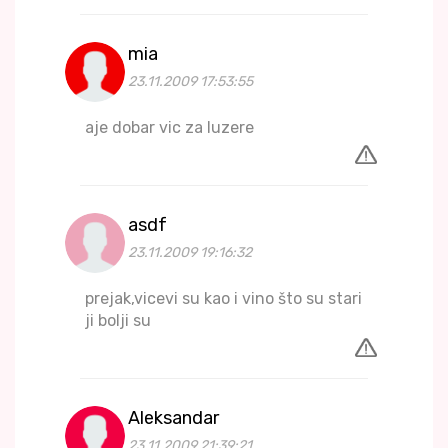
mia
23.11.2009 17:53:55
aje dobar vic za luzere
asdf
23.11.2009 19:16:32
prejak,vicevi su kao i vino što su stari
ji bolji su
Aleksandar
23.11.2009 21:39:21