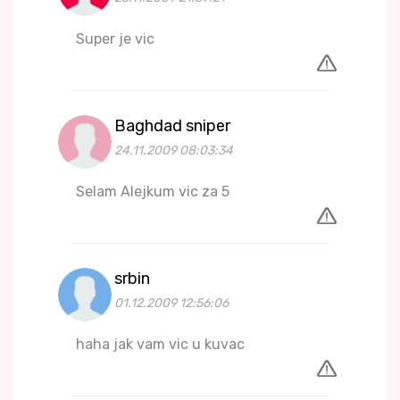
Super je vic
Baghdad sniper
24.11.2009 08:03:34
Selam Alejkum vic za 5
srbin
01.12.2009 12:56:06
haha jak vam vic u kuvac