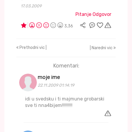
17.03.2009
Pitanje Odgovor
3,36
Prethodni vic |
| Naredni vic
Komentari:
moje ime
22.11.2009 01:14:19
idi u svedsku i ti majmune grobarski
sve ti nna4bijem!!!!!!!!!