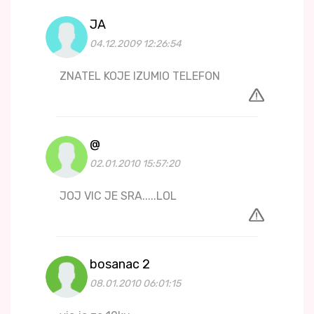
JA
04.12.2009 12:26:54
ZNATEL KOJE IZUMIO TELEFON
@
02.01.2010 15:57:20
JOJ VIC JE SRA.....LOL
bosanac 2
08.01.2010 06:01:15