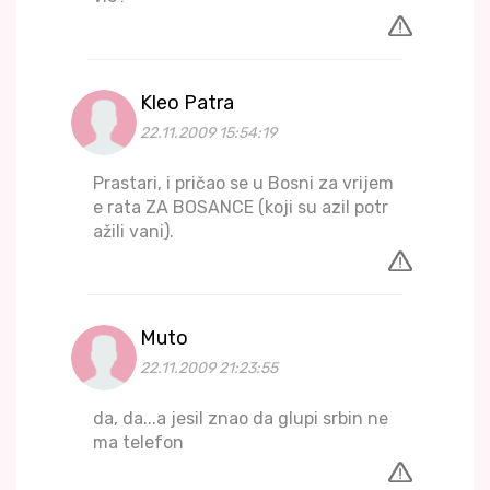
Kleo Patra
22.11.2009 15:54:19
Prastari, i pričao se u Bosni za vrijem
e rata ZA BOSANCE (koji su azil potr
ažili vani).
Muto
22.11.2009 21:23:55
da, da...a jesil znao da glupi srbin ne
ma telefon