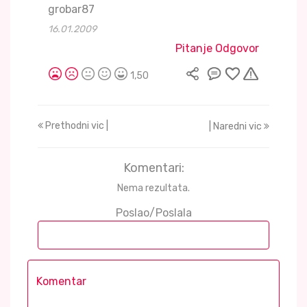
grobar87
16.01.2009
Pitanje Odgovor
1,50
Prethodni vic |
| Naredni vic
Komentari:
Nema rezultata.
Poslao/Poslala