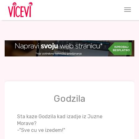
Godzila
Sta kaze Godzila kad izadje iz Juzne
Morave?
-"Sve cu ve izedem!"