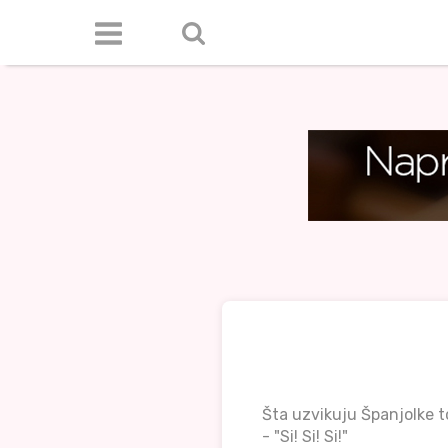
Šta uzvikuju Španjolke 
- "Si! Si! Si!"