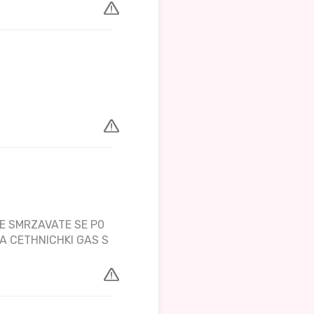
TE SMRZAVATE SE P0
NA CETHNICHKI GAS S