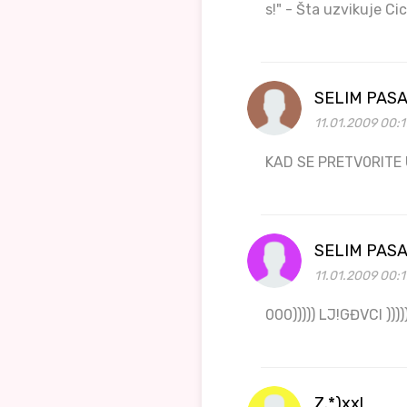
s!" - Šta uzvikuje Ci
SELIM PASA
11.01.2009 00:1
KAD SE PRETV0RITE 
SELIM PASA
11.01.2009 00:1
000))))) LJ!GĐVCI )
Z.*)xxl