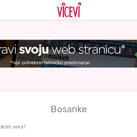
Bosanke
tokom sexa?