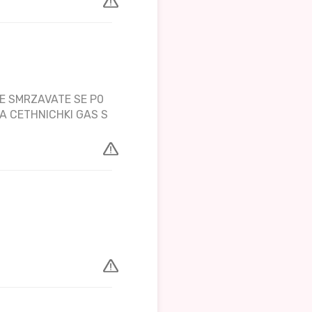
TE SMRZAVATE SE P0
NA CETHNICHKI GAS S