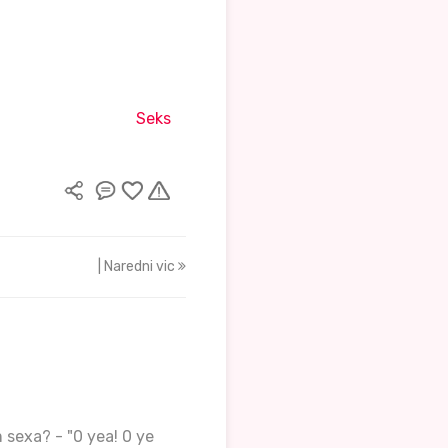
Seks
| Naredni vic
 sexa? - "0 yea! 0 ye