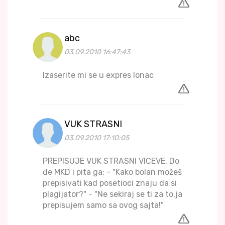
abc
03.09.2010 16:47:43
Izaserite mi se u expres lonac
VUK STRASNI
03.09.2010 17:10:05
PREPISUJE VUK STRASNI VICEVE. Do
đe MKD i pita ga: - "Kako bolan možeš
prepisivati kad posetioci znaju da si
plagijator?" - "Ne sekiraj se ti za to,ja
prepisujem samo sa ovog sajta!"