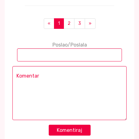
«
1
2
3
»
Poslao/Poslala
Komentiraj