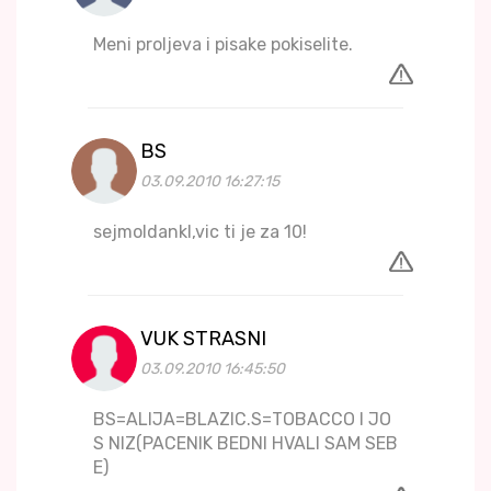
Meni proljeva i pisake pokiselite.
BS
03.09.2010 16:27:15
sejmoldankl,vic ti je za 10!
VUK STRASNI
03.09.2010 16:45:50
BS=ALIJA=BLAZIC.S=TOBACCO I JO
S NIZ(PACENIK BEDNI HVALI SAM SEB
E)