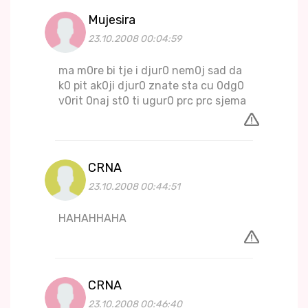
Mujesira
23.10.2008 00:04:59
ma m0re bi tje i djur0 nem0j sad da
k0 pit ak0ji djur0 znate sta cu 0dg0
v0rit 0naj st0 ti ugur0 prc prc sjema
CRNA
23.10.2008 00:44:51
HAHAHHAHA
CRNA
23.10.2008 00:46:40