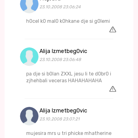
23.10.2008 23:06:24
h0cel k0 mal0 k0hkane dje si g0lemi
Alija Izmetbeg0vic
23.10.2008 23:06:48
pa dje si b0lan ZXXL jesu li te d0br0 i
zjhehbali veceras HAHAHAHAHA
Alija Izmetbeg0vic
23.10.2008 23:07:21
mujesira mrs u tri phicke mhatherine