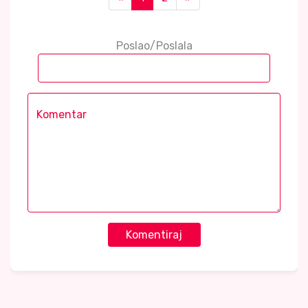
Poslao/Poslala
Komentiraj