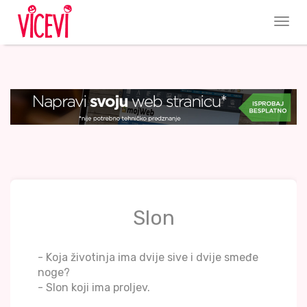
Slon
- Koja životinja ima dvije sive i dvije smeđe
noge?
- Slon koji ima proljev.