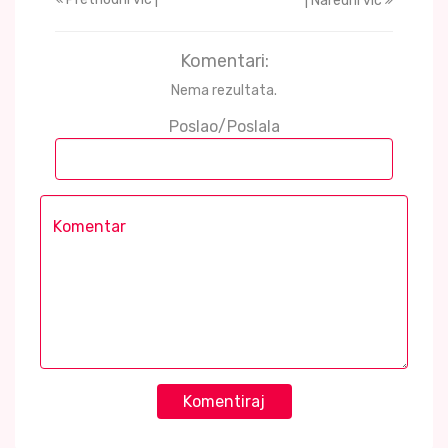
| Naredni vic
Komentari:
Nema rezultata.
Poslao/Poslala
Komentiraj