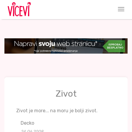
Zivot
Zivot je more... na moru je bolji zivot.
Decko
24.06.2008