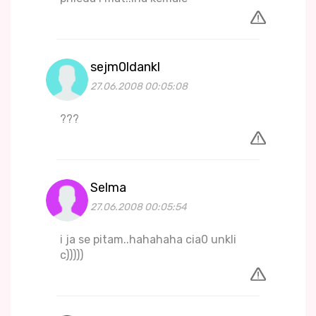
sejm0ldankl
27.06.2008 00:05:08
???
Selma
27.06.2008 00:05:54
i ja se pitam..hahahaha cia0 unkli
c)))))