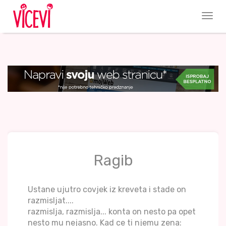
Ragib
Ustane ujutro covjek iz kreveta i stade on
razmisljat....
razmislja, razmislja... konta on nesto pa opet
nesto mu nejasno. Kad ce ti njemu zena: