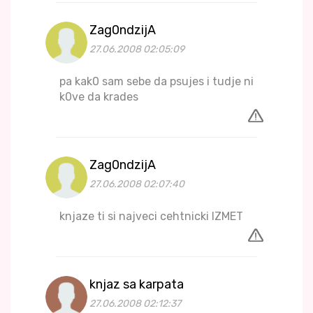
Zag0ndzijA
27.06.2008 02:05:09
pa kak0 sam sebe da psujes i tudje ni
k0ve da krades
Zag0ndzijA
27.06.2008 02:07:40
knjaze ti si najveci cehtnicki IZMET
knjaz sa karpata
27.06.2008 02:12:37