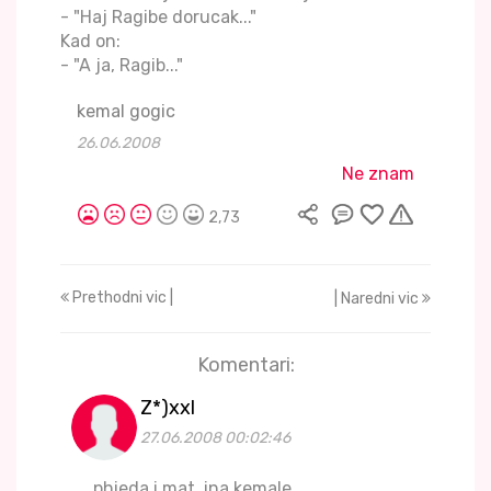
- "Haj Ragibe dorucak..."
Kad on:
- "A ja, Ragib..."
kemal gogic
26.06.2008
Ne znam
2,73
Prethodni vic |
| Naredni vic
Komentari:
Z*)xxl
27.06.2008 00:02:46
phieda i mat..ina kemale