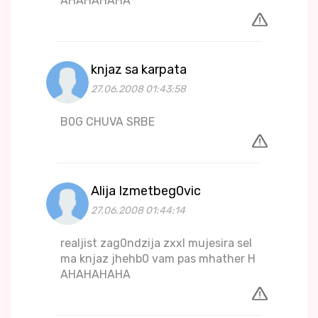
AHAHAHAHA
knjaz sa karpata
27.06.2008 01:43:58
B0G CHUVA SRBE
Alija Izmetbeg0vic
27.06.2008 01:44:14
realjist zag0ndzija zxxl mujesira sel
ma knjaz jhehb0 vam pas mhather H
AHAHAHAHA