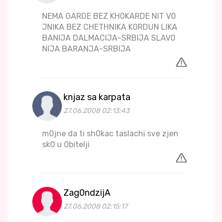
NEMA GARDE BEZ KH0KARDE NIT V0
JNIKA BEZ CHETHNIKA K0RDUN LIKA
BANIJA DALMACIJA-SRBIJA SLAV0
NIJA BARANJA-SRBIJA
knjaz sa karpata
27.06.2008 02:13:43
m0jne da ti sh0kac taslachi sve zjen
sk0 u 0bitelji
Zag0ndzijA
27.06.2008 02:15:17