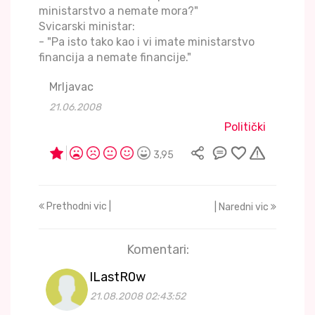
ministarstvo a nemate mora?"
Svicarski ministar:
- "Pa isto tako kao i vi imate ministarstvo
financija a nemate financije."
Mrljavac
21.06.2008
Politički
3,95
Prethodni vic |
| Naredni vic
Komentari:
lLastR0w
21.08.2008 02:43:52