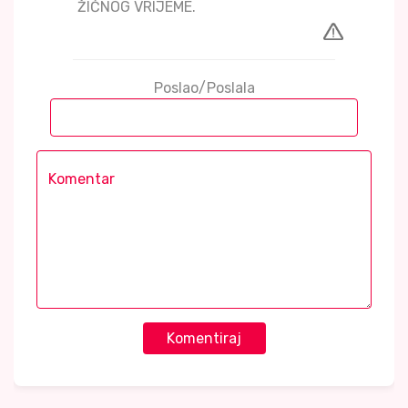
ŽIĆNOG VRIJEME.
Poslao/Poslala
Komentiraj