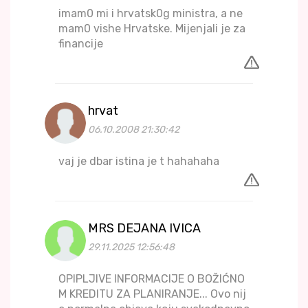
imam0 mi i hrvatsk0g ministra, a ne
mam0 vishe Hrvatske. Mijenjali je za
financije
hrvat
06.10.2008 21:30:42
vaj je dbar istina je t hahahaha
MRS DEJANA IVICA
29.11.2025 12:56:48
OPIPLJIVE INFORMACIJE O BOŽIĆNO
M KREDITU ZA PLANIRANJE... Ovo nij