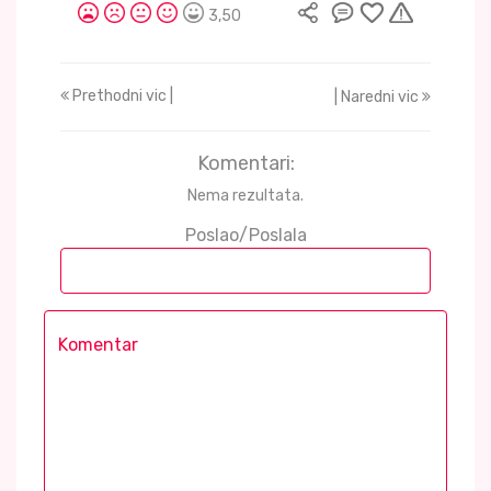
3,50
Prethodni vic |
| Naredni vic
Komentari:
Nema rezultata.
Poslao/Poslala