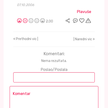
07.10.2006
Plavuše
2,00
Prethodni vic |
| Naredni vic
Komentari:
Nema rezultata.
Poslao/Poslala